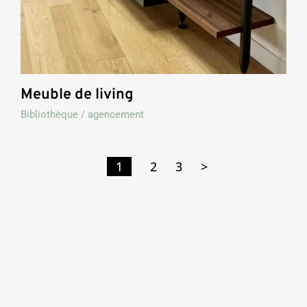
Meuble de living
Bibliothèque / agencement
1
2
3
>