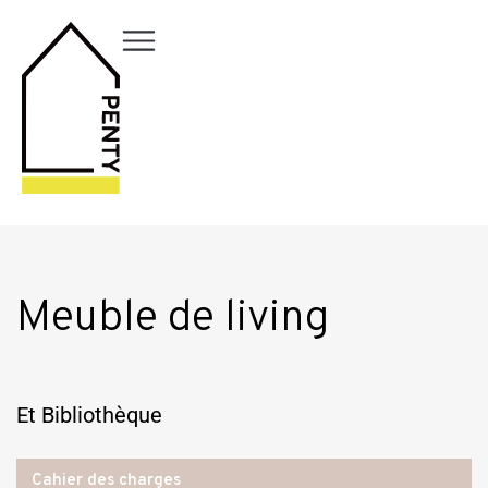
Meuble de living
Et Bibliothèque
Cahier des charges