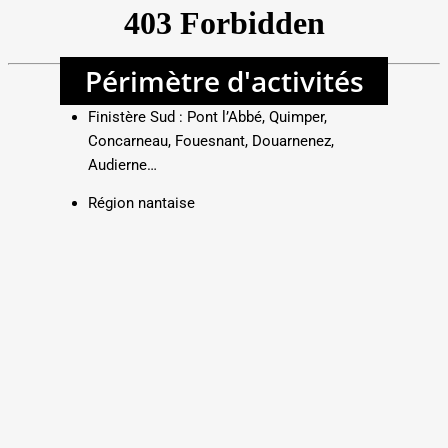
Périmètre d'activités
Finistère Sud : Pont l’Abbé, Quimper,
Concarneau, Fouesnant, Douarnenez,
Audierne…
Région nantaise