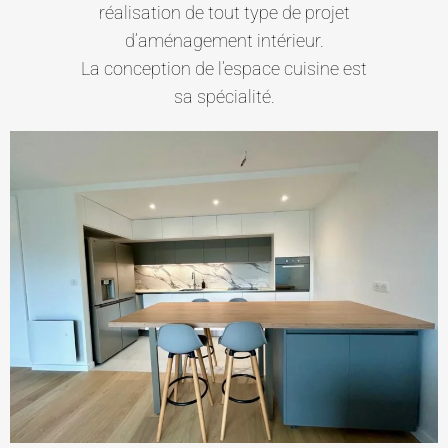
réalisation de tout type de projet
d’aménagement intérieur.
La conception de l’espace cuisine est
sa spécialité.