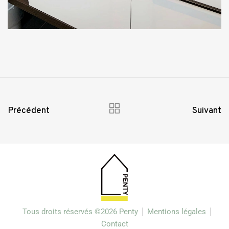
Précédent
Suivant
Tous droits réservés ©2026 Penty
Mentions légales
Contact