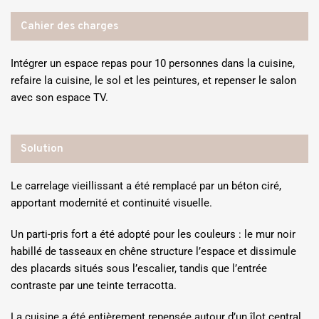
Cahier des charges
Intégrer un espace repas pour 10 personnes dans la cuisine,
refaire la cuisine, le sol et les peintures, et repenser le salon
avec son espace TV.
Solution
Le carrelage vieillissant a été remplacé par un béton ciré,
apportant modernité et continuité visuelle.
Un parti-pris fort a été adopté pour les couleurs : le mur noir
habillé de tasseaux en chêne structure l’espace et dissimule
des placards situés sous l’escalier, tandis que l’entrée
contraste par une teinte terracotta.
La cuisine a été entièrement repensée autour d’un îlot central.