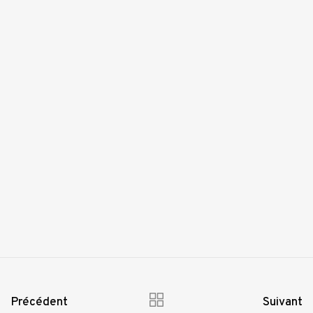
Précédent
Suivant